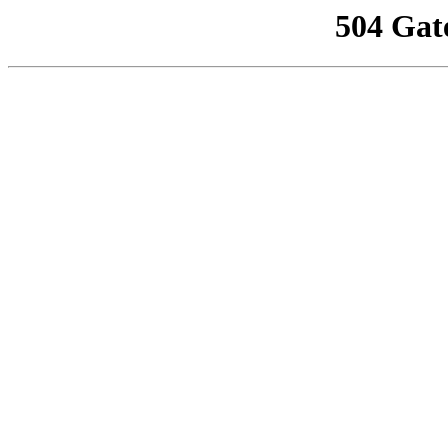
504 Gat