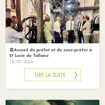
🏛️Accueil du préfet et du sous-préfet à
St Lucie de Tallano
18/07/2026
LIRE LA SUITE