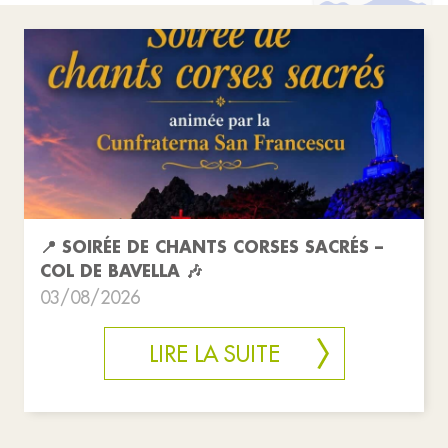
📍 SOIRÉE DE CHANTS CORSES SACRÉS –
COL DE BAVELLA 🎶
03/08/2026
LIRE LA SUITE