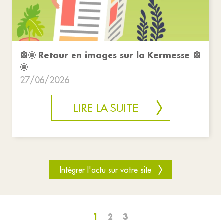
🎡🌞 Retour en images sur la Kermesse 🎡
🌞
27/06/2026
LIRE LA SUITE
Intégrer l'actu sur votre site
1
2
3