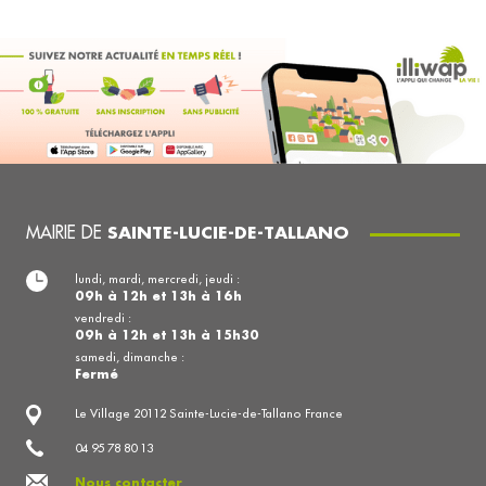
MAIRIE DE
SAINTE-LUCIE-DE-TALLANO
lundi, mardi, mercredi, jeudi :
09h à 12h et 13h à 16h
vendredi :
09h à 12h et 13h à 15h30
samedi, dimanche :
Fermé
Le Village 20112 Sainte-Lucie-de-Tallano France
04 95 78 80 13
Nous contacter