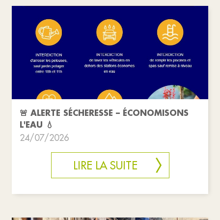
🚨 ALERTE SÉCHERESSE – ÉCONOMISONS
L'EAU 💧
24/07/2026
LIRE LA SUITE