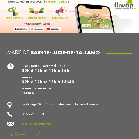
MAIRIE DE
SAINTE-LUCIE-DE-TALLANO
lundi, mardi, mercredi, jeudi :
09h à 12h et 13h à 16h
vendredi :
09h à 12h et 13h à 15h30
samedi, dimanche :
Fermé
Le Village 20112 Sainte-Lucie-de-Tallano France
04 95 78 80 13
Nous contacter
http://www.tallano.fr