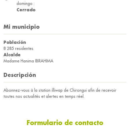
domingo :
Cerrado
Mi municipio
Población
8 285 residentes
Alcalde
Madame Hanima IBRAHIMA
Descripción
Abonnez-vous à la station illiwap de Chirongui afin de recevoir
toutes nos actualités et alertes en temps réel.
Formulario de contacto