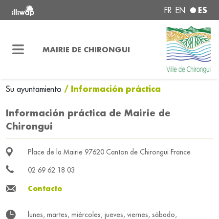
ES
FR
EN
MAIRIE DE CHIRONGUI
/ Información práctica
Su ayuntamiento
Información práctica de Mairie de
Chirongui
Place de la Mairie 97620 Canton de Chirongui France
02 69 62 18 03
Contacto
lunes, martes, miércoles, jueves, viernes, sábado,