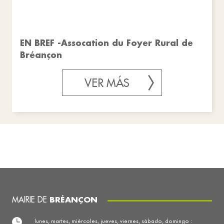
EN BREF -Assocation du Foyer Rural de
Bréançon
VER MÁS
MAIRIE DE
BRÉANÇON
lunes, martes, miércoles, jueves, viernes, sábado, domingo :