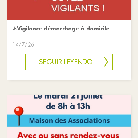
⚠️Vigilance démarchage à domicile
14/7/26
SEGUIR LEYENDO