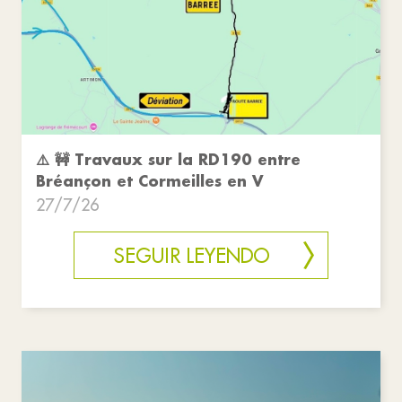
⚠️ 🚧 Travaux sur la RD190 entre
Bréançon et Cormeilles en V
27/7/26
SEGUIR LEYENDO