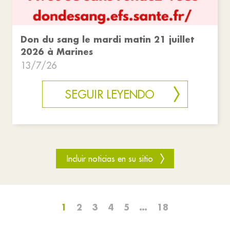
Don du sang le mardi matin 21 juillet
2026 à Marines
13/7/26
SEGUIR LEYENDO
Incluir noticias en su sitio
1
2
3
4
5
…
18