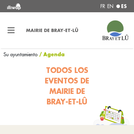
ES
FR
EN
MAIRIE DE BRAY-ET-LÛ
/ Agenda
Su ayuntamiento
TODOS LOS
EVENTOS DE
MAIRIE DE
BRAY-ET-LÛ