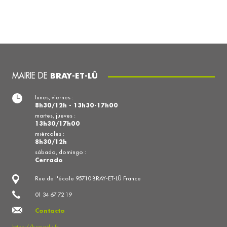
MAIRIE DE
BRAY-ET-LÛ
lunes, viernes :
8h30/12h - 13h30-17h00
martes, jueves :
13h30/17h00
miércoles :
8h30/12h
sábado, domingo :
Cerrado
Rue de l'école 95710 BRAY-ET-LÛ France
01 34 67 72 19
Contacto