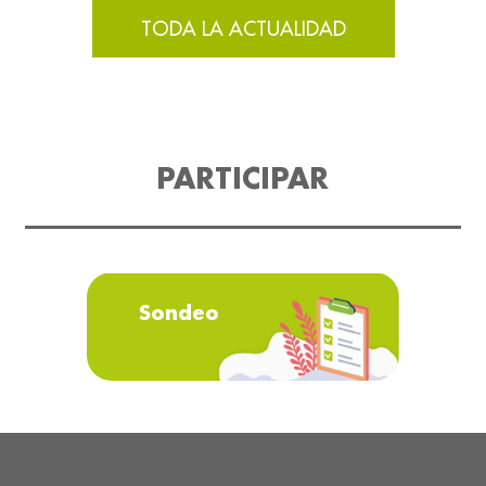
TODA LA ACTUALIDAD
PARTICIPAR
Sondeo