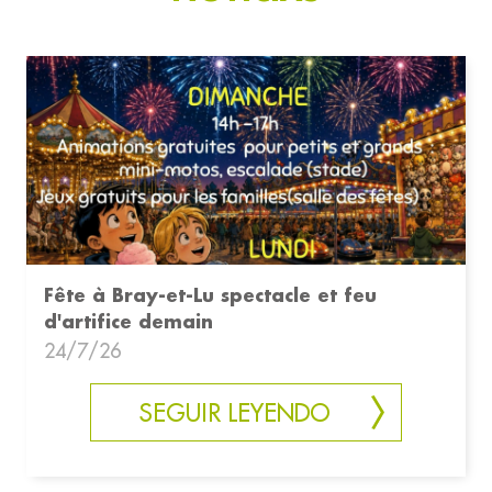
Fête à Bray-et-Lu spectacle et feu
d'artifice demain
24/7/26
SEGUIR LEYENDO