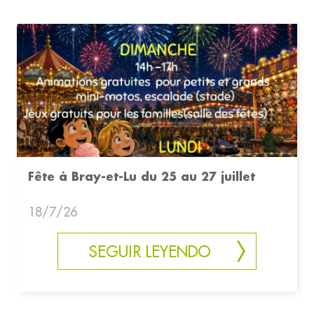
Fête à Bray-et-Lu du 25 au 27 juillet
18/7/26
SEGUIR LEYENDO