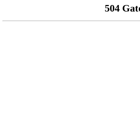
504 Gat