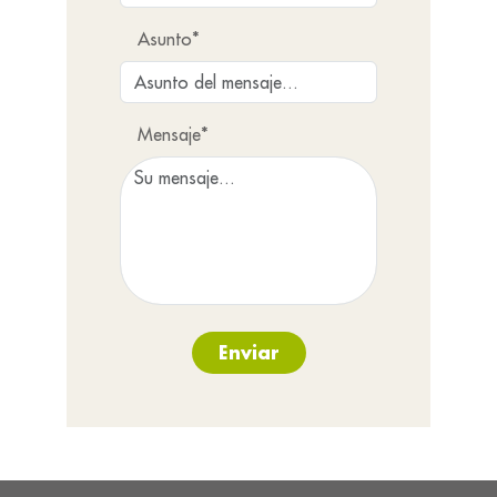
Asunto*
Mensaje*
Enviar