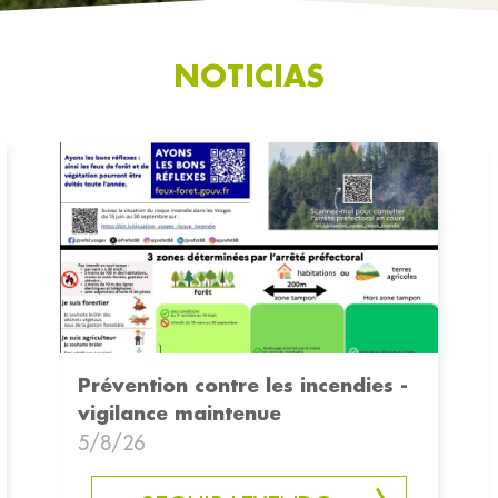
NOTICIAS
Prévention contre les incendies -
vigilance maintenue
5/8/26