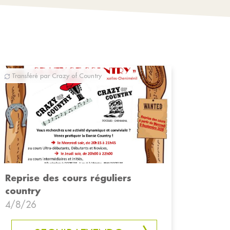
Transféré par Crazy of Country
Reprise des cours réguliers
country
4/8/26