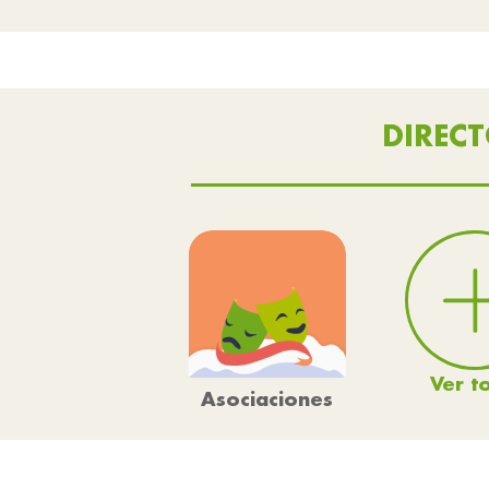
DIREC
Ver t
Asociaciones