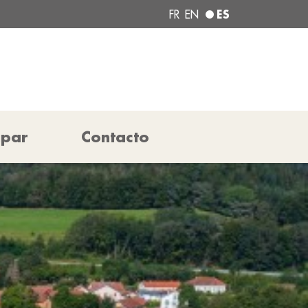
ES
FR
EN
ipar
Contacto