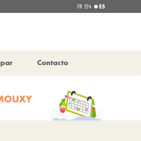
ES
FR
EN
ipar
Contacto
 MOUXY