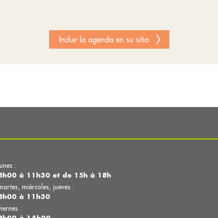
Incluir la agenda en su sitio
lunes :
8h00 à 11h30 et de 15h à 18h
martes, miércoles, jueves :
8h00 à 11h30
viernes :