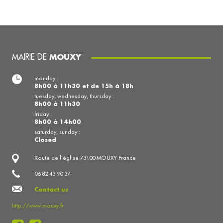
MAIRIE DE
MOUXY
monday :
8h00 à 11h30 et de 15h à 18h
tuesday, wednesday, thursday :
8h00 à 11h30
friday :
8h00 à 14h00
saturday, sunday :
Closed
Route de l'église 73100 MOUXY France
06 82 43 90 37
Contact us
http://www.mouxy.fr