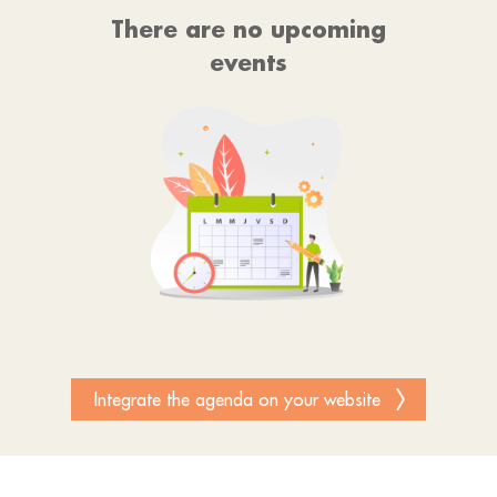
There are no upcoming
events
Integrate the agenda on your website