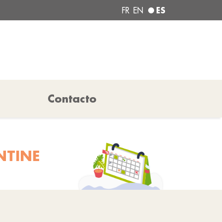
ES
FR
EN
Contacto
NTINE