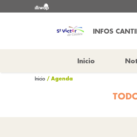
INFOS CANTI
Inicio
Not
/ Agenda
Inicio
TODO