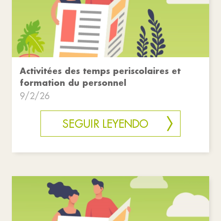
Activitées des temps periscolaires et
formation du personnel
9/2/26
SEGUIR LEYENDO