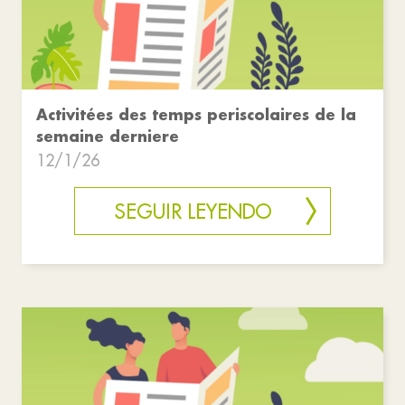
Activitées des temps periscolaires de la
semaine derniere
12/1/26
SEGUIR LEYENDO