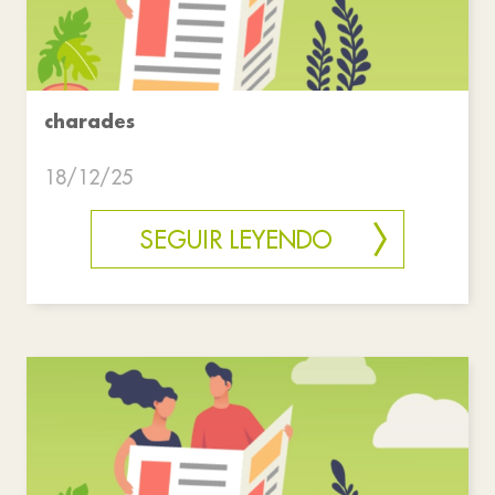
charades
18/12/25
SEGUIR LEYENDO