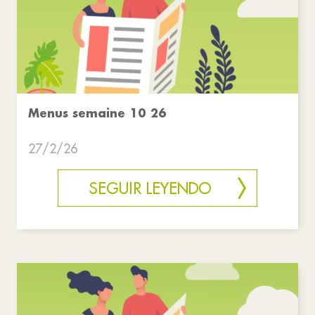
Menus semaine 10 26
27/2/26
SEGUIR LEYENDO