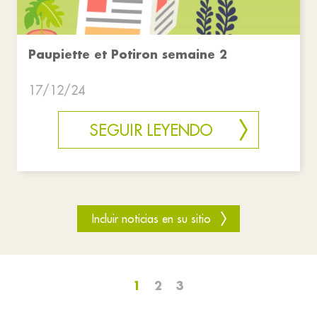
Paupiette et Potiron semaine 2
17/12/24
SEGUIR LEYENDO
Incluir noticias en su sitio
1
2
3