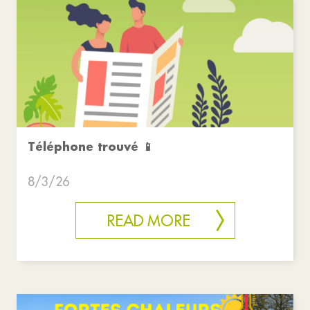
Téléphone trouvé 📱
8/3/26
READ MORE