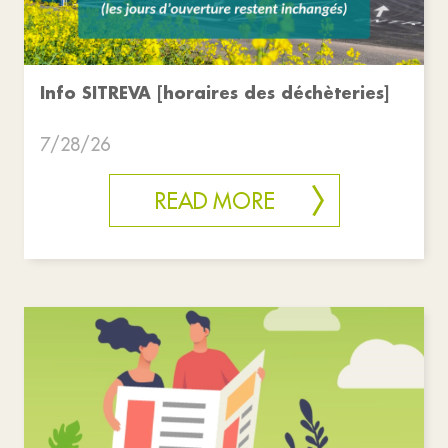
Info SITREVA [horaires des déchèteries]
7/28/26
READ MORE