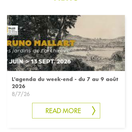
L'agenda du week-end - du 7 au 9 août
2026
8/7/26
READ MORE