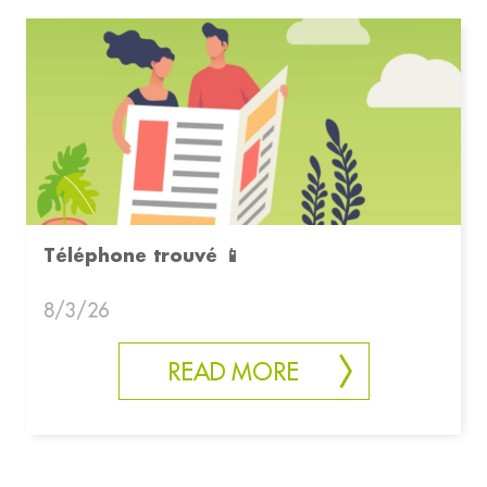
Téléphone trouvé 📱
8/3/26
READ MORE