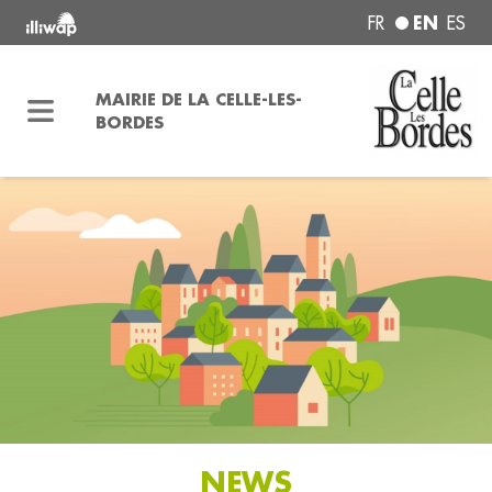
EN
FR
ES
MAIRIE DE LA CELLE-LES-
BORDES
NEWS