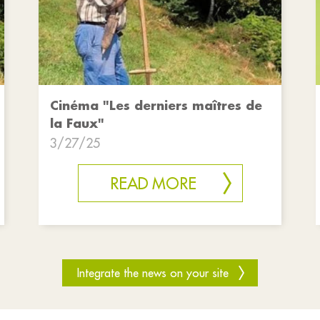
Cinéma "Les derniers maîtres de
la Faux"
3/27/25
READ MORE
Integrate the news on your site