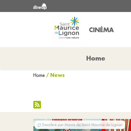
CINÉMA
Home
/ News
Home
Transféré par Mairie de Saint Maurice de Lignon