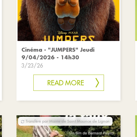
Cinéma - "JUMPERS" Jeudi
9/04/2026 - 14h30
3/23/26
READ MORE
Transféré par Mairie de Saint Maurice de Lignon