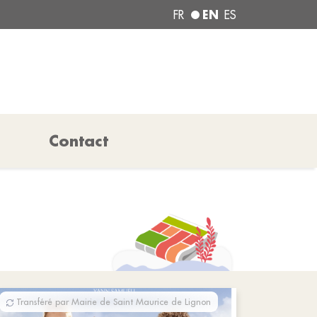
EN
FR
ES
Contact
Transféré par Mairie de Saint Maurice de Lignon