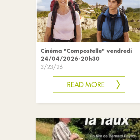
Cinéma "Compostelle" vendredi
24/04/2026-20h30
3/23/26
READ MORE