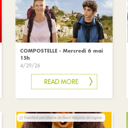
COMPOSTELLE - Mercredi 6 mai
15h
4/29/26
READ MORE
Transféré par Mairie de Saint Maurice de Lignon