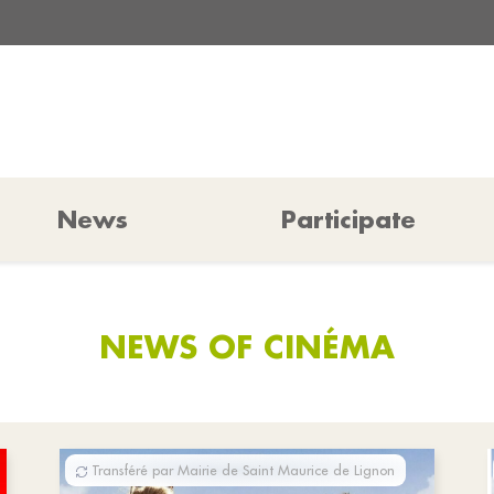
News
Participate
NEWS OF CINÉMA
Transféré par Mairie de Saint Maurice de Lignon