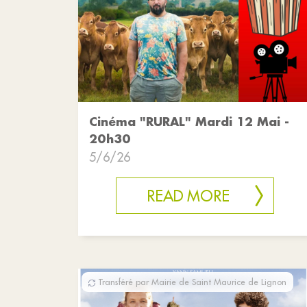
Cinéma "RURAL" Mardi 12 Mai -
20h30
5/6/26
READ MORE
Transféré par Mairie de Saint Maurice de Lignon