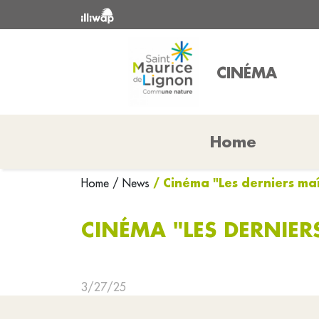
CINÉMA
Home
/ Cinéma "Les derniers maî
Home
/ News
CINÉMA "LES DERNIER
3/27/25