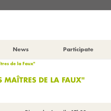
News
Participate
tres de la Faux"
S MAÎTRES DE LA FAUX"