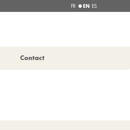
EN
FR
ES
Contact