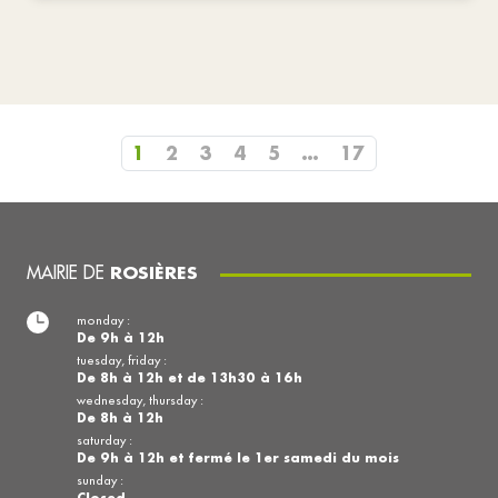
1
2
3
4
5
…
17
MAIRIE DE
ROSIÈRES
monday :
De 9h à 12h
tuesday, friday :
De 8h à 12h et de 13h30 à 16h
wednesday, thursday :
De 8h à 12h
saturday :
De 9h à 12h et fermé le 1er samedi du mois
sunday :
Closed