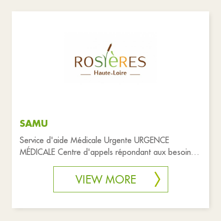
SAMU
Service d'aide Médicale Urgente URGENCE
MÉDICALE Centre d'appels répondant aux besoins
de santé de la population 24h /
VIEW MORE