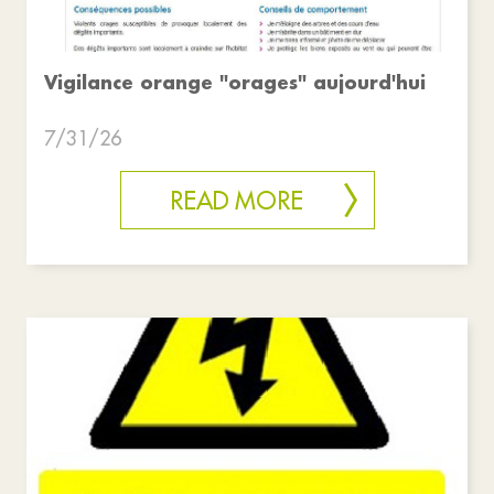
Vigilance orange "orages" aujourd'hui
7/31/26
READ MORE