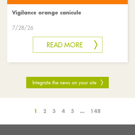
Vigilance orange canicule
7/28/26
READ MORE
Integrate the news on your site
1
2
3
4
5
…
148