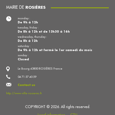
MAIRIE DE
ROSIÈRES
monday :
De 9h à 12h
tuesday, friday :
De 8h à 12h et de 13h30 à 16h
wednesday, thursday :
De 8h à 12h
saturday :
De 9h à 12h et fermé le 1er samedi du mois
sunday :
Closed
Le Bourg 43800 ROSIÈRES France
04 71 57 40 59
Contact us
http://www.ville-rosieres.fr
COPYRIGHT © 2026. All rights reserved.
Legal information
CTU