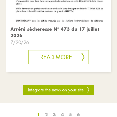
Arrêté sècheresse N° 473 du 17 juillet
2026
7/20/26
READ MORE
Integrate the news on your site
1
2
3
4
5
6