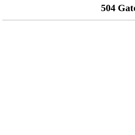
504 Gat