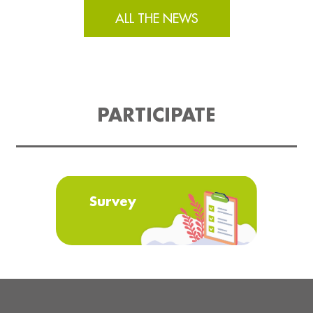
ALL THE NEWS
PARTICIPATE
Survey