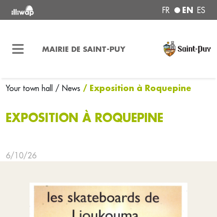
EN
FR
ES
MAIRIE DE SAINT-PUY
/ Exposition à Roquepine
Your town hall
/ News
EXPOSITION À ROQUEPINE
6/10/26