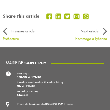
Share this article
Previous article
Next article
Préfecture
Hommage à Lyhanna
MAIRIE DE
SAINT-PUY
monday :
13h30 à 17h30
tuesday, wednesday, thursday, friday :
9h à 12h30
saturday, sunday :
Closed
Place de la Mairie 32310 SAINT-PUY France