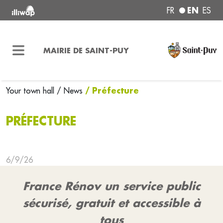
EN
FR
ES
MAIRIE DE SAINT-PUY
/ Préfecture
Your town hall
/ News
PRÉFECTURE
6/9/26
France Rénov un service public
sécurisé, gratuit et accessible à
tous