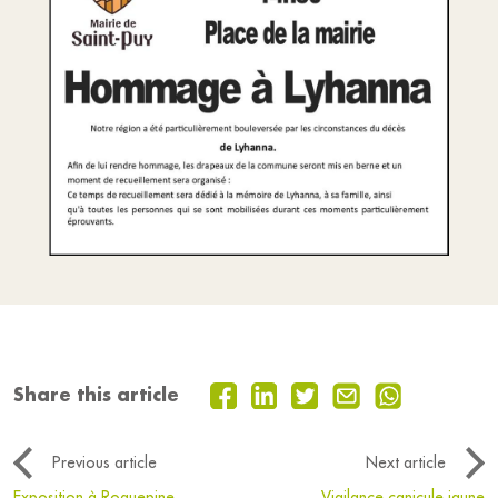
Share this article
Previous article
Next article
Exposition à Roquepine
Vigilance canicule jaune