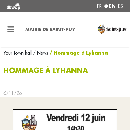
EN
FR
ES
MAIRIE DE SAINT-PUY
/ Hommage à Lyhanna
Your town hall
/ News
HOMMAGE À LYHANNA
6/11/26