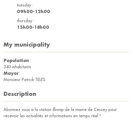
tuesday :
09h00-12h00
thursday :
15h00-18h00
My municipality
Population
340 inhabitants
Mayor
Monsieur Patrick TELES
Description
Abonnez vous a la station illiwap de la mairie de Cessey pour
recevoir les actualités et informations en temps réel !