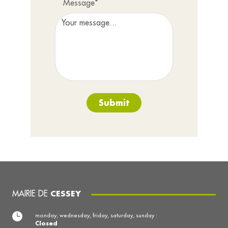
Message*
Submit
MAIRIE DE
CESSEY
monday, wednesday, friday, saturday, sunday :
Closed