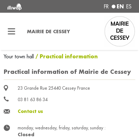
EN
FR
ES
MAIRIE DE CESSEY
/ Practical information
Your town hall
Practical information of Mairie de Cessey
23 Grande Rue 25440 Cessey France
03 81 63 86 34
Contact us
monday, wednesday, friday, saturday, sunday :
Closed