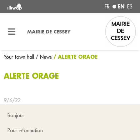
EN
FR
ES
MAIRIE DE CESSEY
/ ALERTE ORAGE
Your town hall
/ News
ALERTE ORAGE
9/6/22
Bonjour
Pour information