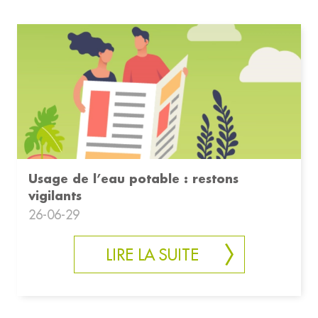
Usage de l’eau potable : restons
vigilants
26-06-29
LIRE LA SUITE