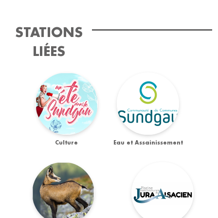
STATIONS
LIÉES
Culture
Eau et Assainissement