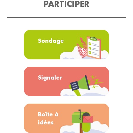
PARTICIPER
Sondage
Signaler
Boîte à
idées