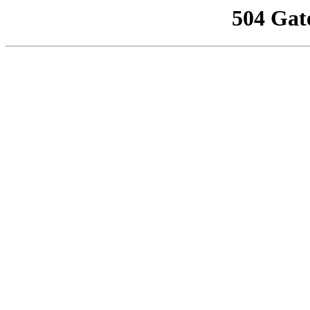
504 Gat