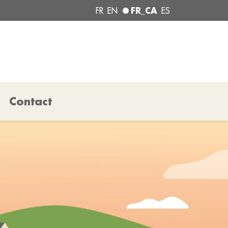
FR_CA
FR
EN
ES
Contact