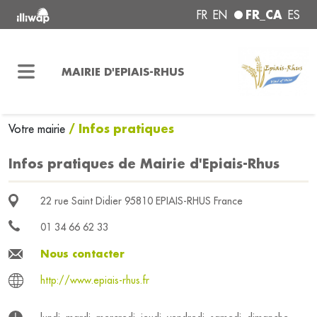
FR_CA
FR
EN
ES
MAIRIE D'EPIAIS-RHUS
/ Infos pratiques
Votre mairie
Infos pratiques de Mairie d'Epiais-Rhus
22 rue Saint Didier 95810 EPIAIS-RHUS France
01 34 66 62 33
Nous contacter
http://www.epiais-rhus.fr