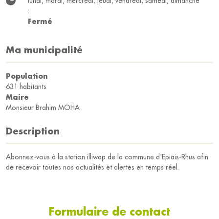
lundi, mardi, mercredi, jeudi, vendredi, samedi, dimanche
:
Fermé
Ma municipalité
Population
631 habitants
Maire
Monsieur Brahim MOHA
Description
Abonnez-vous à la station illiwap de la commune d'Epiais-Rhus afin
de recevoir toutes nos actualités et alertes en temps réel.
Formulaire de contact