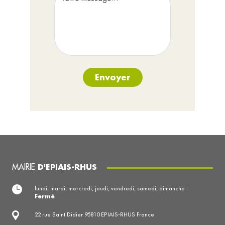
Envoyer
MAIRIE
D'EPIAIS-RHUS
lundi, mardi, mercredi, jeudi, vendredi, samedi, dimanche :
Fermé
22 rue Saint Didier 95810 EPIAIS-RHUS France