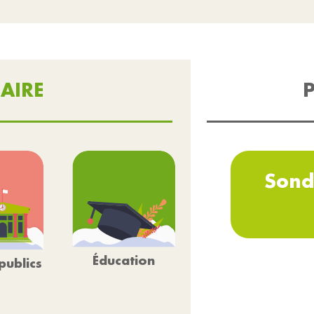
AIRE
P
Sond
Éducation
publics