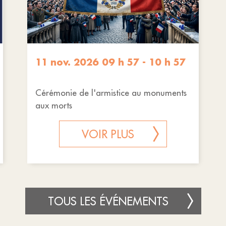
11 nov. 2026 09 h 57 - 10 h 57
Cérémonie de l'armistice au monuments
aux morts
VOIR PLUS
TOUS LES ÉVÉNEMENTS