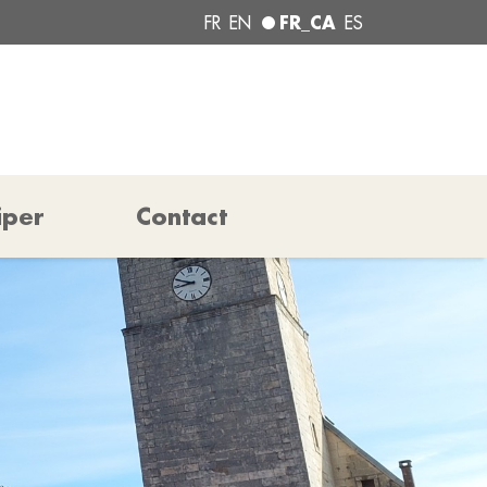
FR_CA
FR
EN
ES
iper
Contact