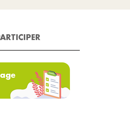
ARTICIPER
age