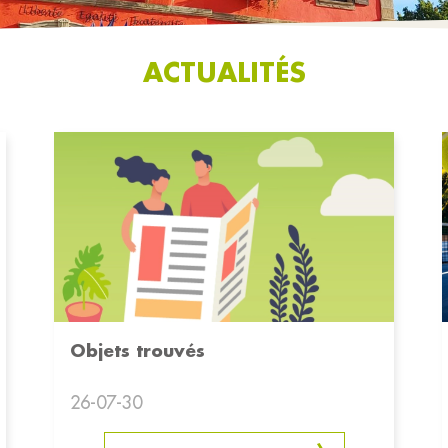
ACTUALITÉS
Objets trouvés
26-07-30