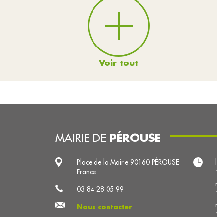
Voir tout
PÉROUSE
MAIRIE DE
Place de la Mairie 90160 PÉROUSE
France
03 84 28 05 99
Nous contacter