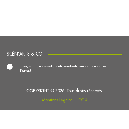
SCÈN'ARTS & CO
lundi, mardi, mercredi, jeudi, vendredi, samedi, dimanche :
Fermé
COPYRIGHT © 2026. Tous droits réservés.
Mentions Légales
CGU