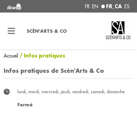
FR_CA
FR
EN
ES
SCÈN'ARTS & CO
/ Infos pratiques
Accueil
Infos pratiques de Scèn'Arts & Co
lundi, mardi, mercredi, jeudi, vendredi, samedi, dimanche
:
Fermé