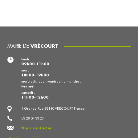
MAIRIE DE
VRÉCOURT
lundi :
09h00-11h00
mardi :
18h00-19h00
mercredi, jeudi, vendredi, dimanche :
Fermé
samedi :
11h00-12h00
1 Grande Rue 88140 VRÉCOURT France
03 29 07 33 23
Nous contacter