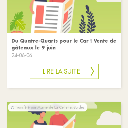
Du Quatre-Quarts pour le Car ! Vente de
gâteaux le 9 juin
24-06-06
LIRE LA SUITE
Transféré par Mairie de La Celle-les-Bordes