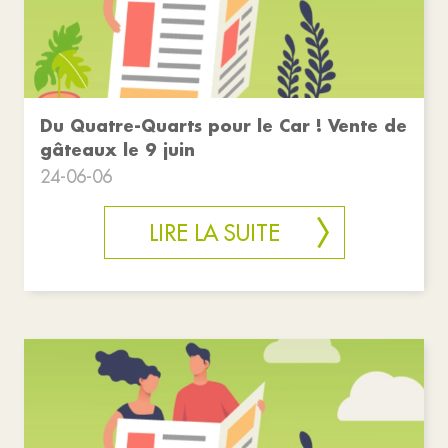
Du Quatre-Quarts pour le Car ! Vente de
gâteaux le 9 juin
24-06-06
LIRE LA SUITE