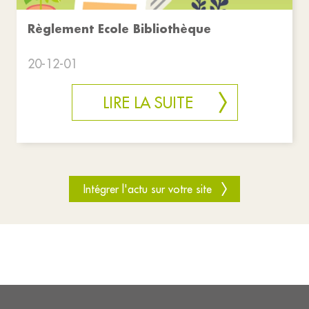
Règlement Ecole Bibliothèque
20-12-01
LIRE LA SUITE
Intégrer l'actu sur votre site