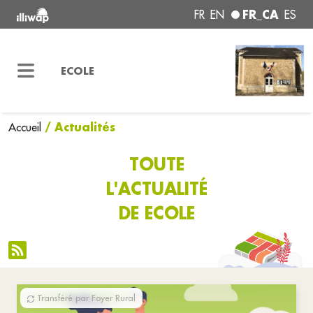
FR_CA
FR
EN
ES
ECOLE
/ Actualités
Accueil
TOUTE
L'ACTUALITÉ
DE ECOLE
Transféré par Foyer Rural