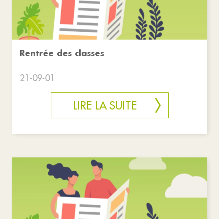
Rentrée des classes
21-09-01
LIRE LA SUITE