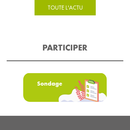
TOUTE L'ACTU
PARTICIPER
Sondage