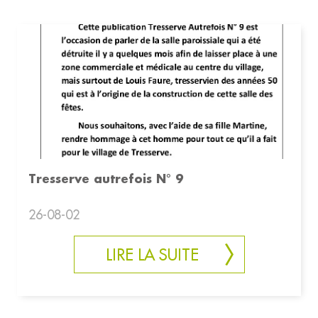
Tresserve autrefois N° 9
26-08-02
LIRE LA SUITE