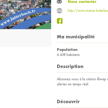
Nous contacter
http://www.mairie-lutterba
Ma municipalité
Population
6 438 habitants
Description
Abonnez-vous à la station illiwap d
alertes en temps réel.
Découvrir