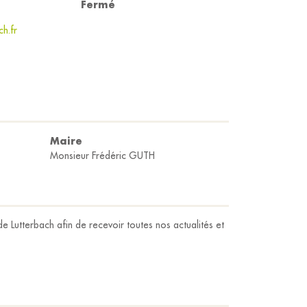
Fermé
ch.fr
Maire
Monsieur Frédéric GUTH
e Lutterbach afin de recevoir toutes nos actualités et