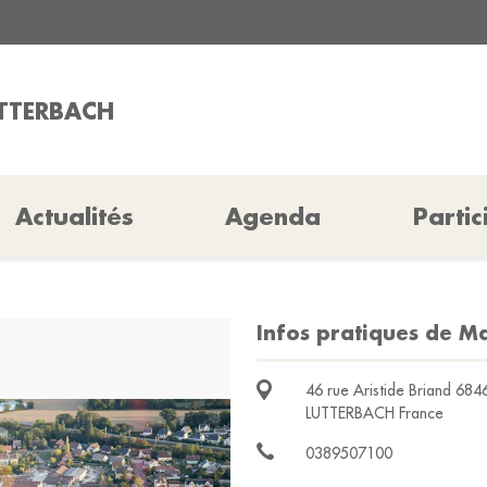
UTTERBACH
Actualités
Agenda
Partic
Infos pratiques de Ma
46 rue Aristide Briand 684
LUTTERBACH France
0389507100