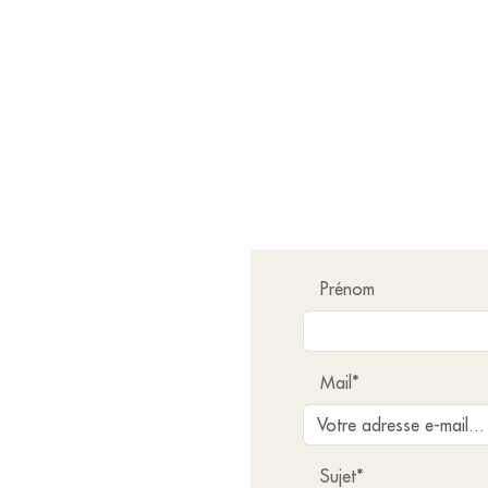
Prénom
Mail*
Sujet*