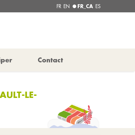
FR_CA
FR
EN
ES
iper
Contact
AULT-LE-