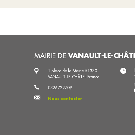
VANAULT-LE-CHÂT
MAIRIE DE
1 place de la Mairie 51330
VANAULT-LE-CHÂTEL France
0326729709
Nous contacter