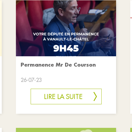
Permanence Mr De Courson
26-07-23
LIRE LA SUITE