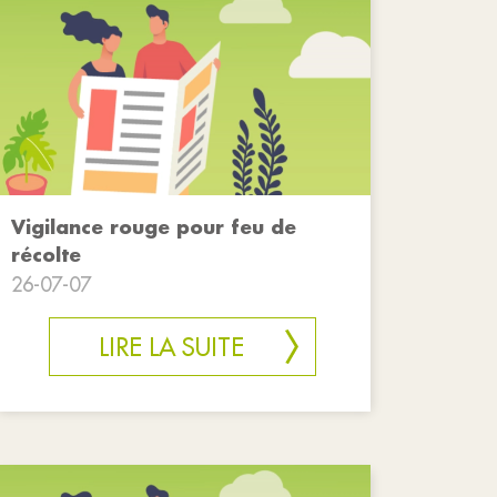
Vigilance rouge pour feu de
récolte
26-07-07
LIRE LA SUITE