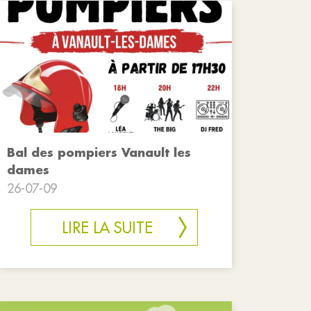
Bal des pompiers Vanault les
dames
26-07-09
LIRE LA SUITE