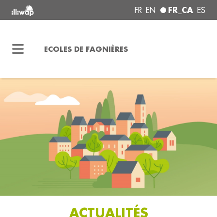
FR_CA
FR
EN
ES
ECOLES DE FAGNIÈRES
ACTUALITÉS