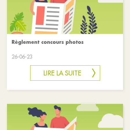
Règlement concours photos
26-06-23
LIRE LA SUITE