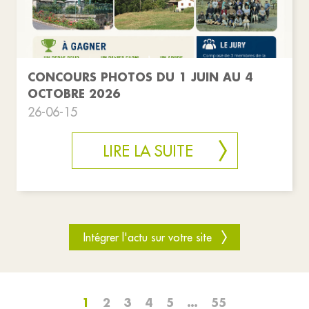
CONCOURS PHOTOS DU 1 JUIN AU 4
OCTOBRE 2026
26-06-15
LIRE LA SUITE
Intégrer l'actu sur votre site
1
2
3
4
5
…
55