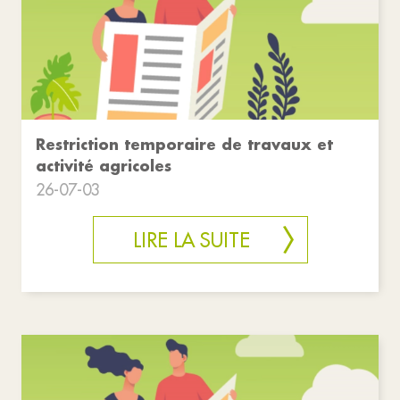
Restriction temporaire de travaux et
activité agricoles
26-07-03
LIRE LA SUITE