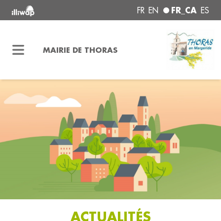
FR_CA
FR
EN
ES
MAIRIE DE THORAS
ACTUALITÉS