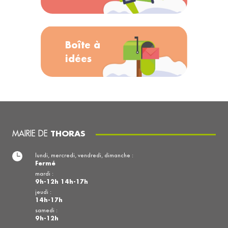
Boîte à
idées
MAIRIE DE
THORAS
lundi, mercredi, vendredi, dimanche :
Fermé
mardi :
9h-12h 14h-17h
jeudi :
14h-17h
samedi :
9h-12h