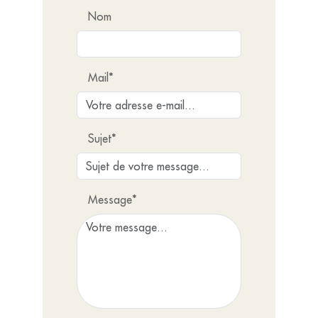
Nom
Mail*
Sujet*
Message*