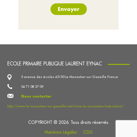
Envoyer
ECOLE PRIMAIRE PUBLIQUE LAURENT EYNAC
5 avenue des écoles 43150 Le Monastier-sur-Gazeille France
04 71 08 37 09
Nous contacter
http://www.le-monastier-sur-gazeille.net/vivre-au-monastier/education/
COPYRIGHT © 2026. Tous droits réservés.
Mentions Légales
CGU