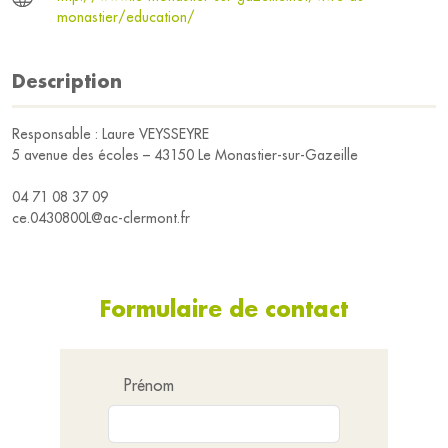
monastier/education/
Description
Responsable : Laure VEYSSEYRE
5 avenue des écoles – 43150 Le Monastier-sur-Gazeille
04 71 08 37 09
ce.0430800L@ac-clermont.fr
Formulaire de contact
Prénom