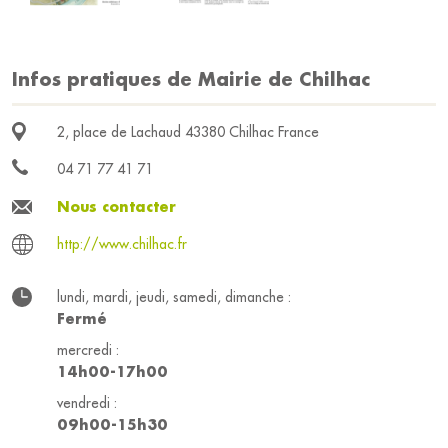
Infos pratiques de Mairie de Chilhac
2, place de Lachaud 43380 Chilhac France
04 71 77 41 71
Nous contacter
http://www.chilhac.fr
lundi, mardi, jeudi, samedi, dimanche :
Fermé
mercredi :
14h00-17h00
vendredi :
09h00-15h30