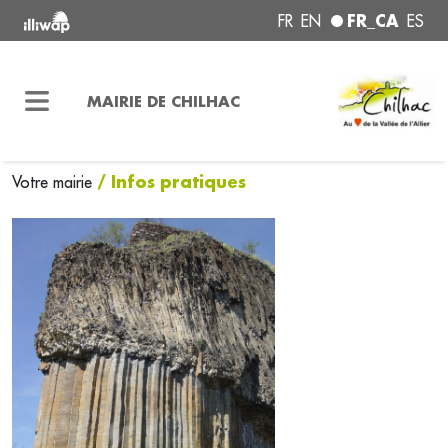
FR_CA
FR
EN
ES
MAIRIE DE CHILHAC
/ Infos pratiques
Votre mairie