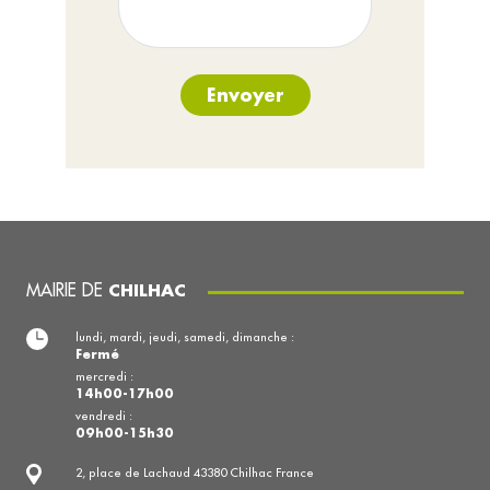
Envoyer
MAIRIE DE
CHILHAC
lundi, mardi, jeudi, samedi, dimanche :
Fermé
mercredi :
14h00-17h00
vendredi :
09h00-15h30
2, place de Lachaud 43380 Chilhac France