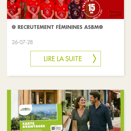
⚽️ RECRUTEMENT FÉMININES ASBM⚽️
26-07-28
LIRE LA SUITE