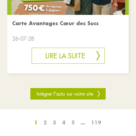
Carte Avantages Cœur des Sucs
26-07-28
LIRE LA SUITE
Intégrer l'actu sur votre site
1
2
3
4
5
…
119