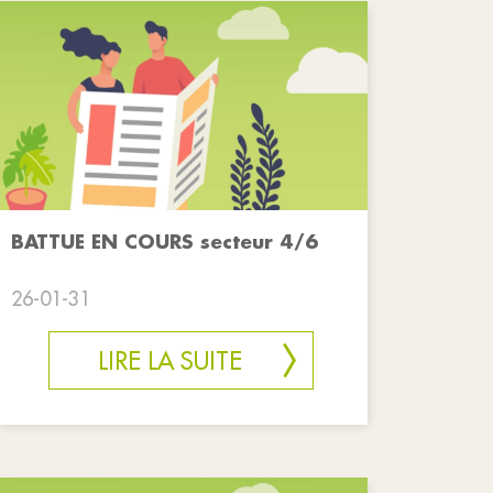
BATTUE EN COURS secteur 4/6
26-01-31
LIRE LA SUITE