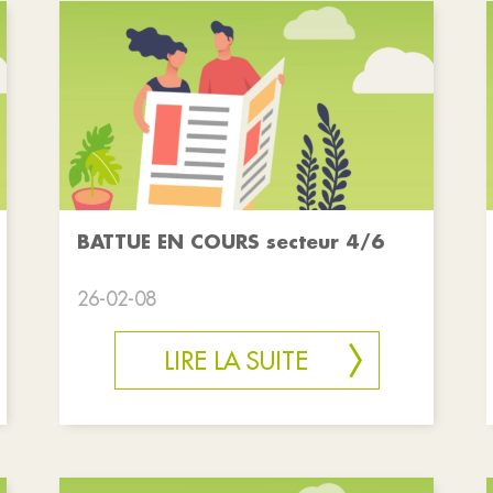
BATTUE EN COURS secteur 4/6
26-02-08
LIRE LA SUITE