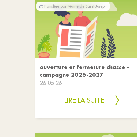
Transféré par Mairie de Saint-Joseph
ouverture et fermeture chasse -
campagne 2026-2027
26-05-26
LIRE LA SUITE