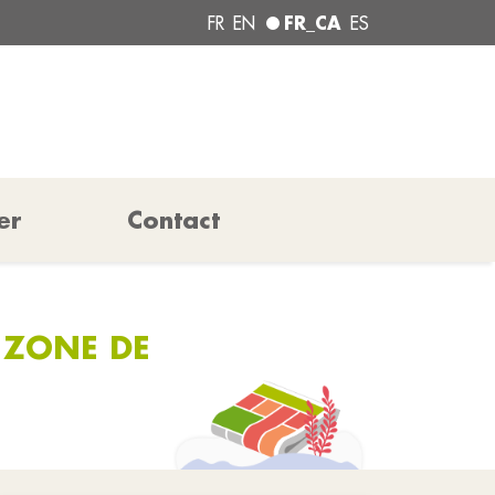
FR_CA
FR
EN
ES
er
Contact
 ZONE DE