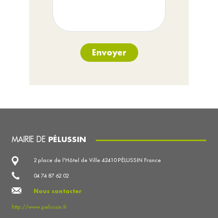
Envoyer
MAIRIE DE
PÉLUSSIN
2 place de l'Hôtel de Ville 42410 PÉLUSSIN France
04 74 87 62 02
Nous contacter
http://www.pelussin.fr