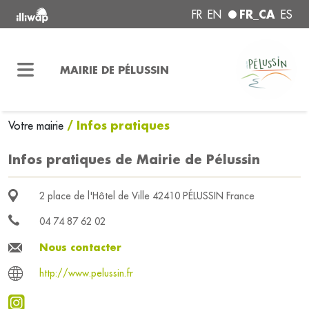
FR_CA
FR
EN
ES
MAIRIE DE PÉLUSSIN
/ Infos pratiques
Votre mairie
Infos pratiques de Mairie de Pélussin
2 place de l'Hôtel de Ville 42410 PÉLUSSIN France
04 74 87 62 02
Nous contacter
http://www.pelussin.fr