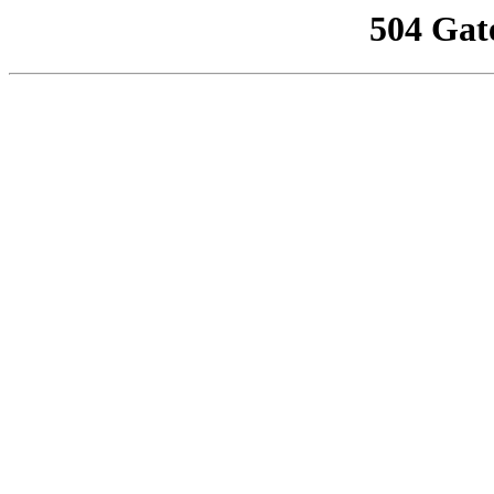
504 Gat