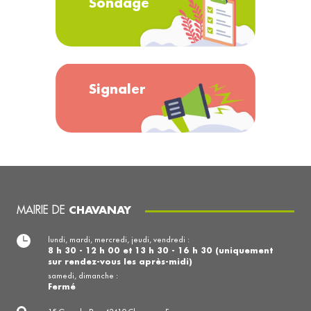
Sondage
Signaler
MAIRIE DE
CHAVANAY
lundi, mardi, mercredi, jeudi, vendredi :
8 h 30 - 12 h 00 et 13 h 30 - 16 h 30 (uniquement
sur rendez-vous les après-midi)
samedi, dimanche :
Fermé