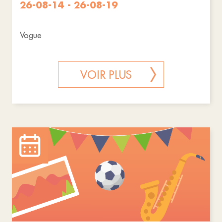
26-08-14 - 26-08-19
Vogue
VOIR PLUS