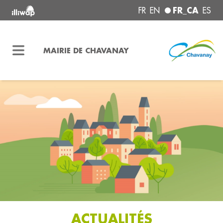
FR_CA
FR
EN
ES
MAIRIE DE CHAVANAY
ACTUALITÉS